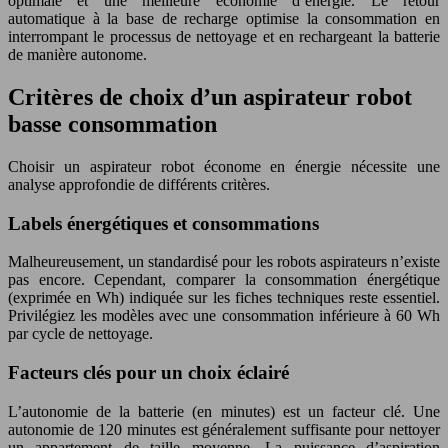
optimale et une meilleure économie d’énergie. Le retour
automatique à la base de recharge optimise la consommation en
interrompant le processus de nettoyage et en rechargeant la batterie
de manière autonome.
Critères de choix d’un aspirateur robot
basse consommation
Choisir un aspirateur robot économe en énergie nécessite une
analyse approfondie de différents critères.
Labels énergétiques et consommations
Malheureusement, un standardisé pour les robots aspirateurs n’existe
pas encore. Cependant, comparer la consommation énergétique
(exprimée en Wh) indiquée sur les fiches techniques reste essentiel.
Privilégiez les modèles avec une consommation inférieure à 60 Wh
par cycle de nettoyage.
Facteurs clés pour un choix éclairé
L’autonomie de la batterie (en minutes) est un facteur clé. Une
autonomie de 120 minutes est généralement suffisante pour nettoyer
un appartement de taille moyenne. La puissance d’aspiration