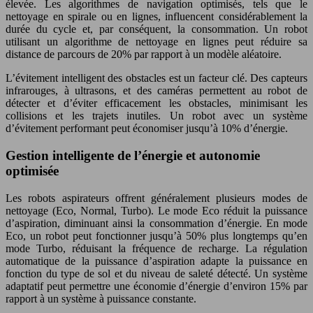
élevée. Les algorithmes de navigation optimisés, tels que le
nettoyage en spirale ou en lignes, influencent considérablement la
durée du cycle et, par conséquent, la consommation. Un robot
utilisant un algorithme de nettoyage en lignes peut réduire sa
distance de parcours de 20% par rapport à un modèle aléatoire.
L’évitement intelligent des obstacles est un facteur clé. Des capteurs
infrarouges, à ultrasons, et des caméras permettent au robot de
détecter et d’éviter efficacement les obstacles, minimisant les
collisions et les trajets inutiles. Un robot avec un système
d’évitement performant peut économiser jusqu’à 10% d’énergie.
Gestion intelligente de l’énergie et autonomie
optimisée
Les robots aspirateurs offrent généralement plusieurs modes de
nettoyage (Eco, Normal, Turbo). Le mode Eco réduit la puissance
d’aspiration, diminuant ainsi la consommation d’énergie. En mode
Eco, un robot peut fonctionner jusqu’à 50% plus longtemps qu’en
mode Turbo, réduisant la fréquence de recharge. La régulation
automatique de la puissance d’aspiration adapte la puissance en
fonction du type de sol et du niveau de saleté détecté. Un système
adaptatif peut permettre une économie d’énergie d’environ 15% par
rapport à un système à puissance constante.