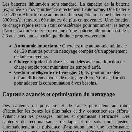
Les batteries lithium-ion sont standard. La capacité de la batterie
(exprimée en mAh) influence directement l’autonomie. Une batterie
de 5200 mAh offre une autonomie bien supérieure à une batterie de
3000 mAh (environ 60 minutes de plus en moyenne). Une fonction
de charge rapide est un atout considérable pour minimiser les temps
d’arrêt. La durée de vie moyenne d’une batterie lithium-ion est de 2
à 3 ans, avec une capacité qui diminue progressivement.
Autonomie importante:
Cherchez une autonomie minimale
de 120 minutes pour un nettoyage complet d’un appartement
de taille moyenne.
Charge rapide:
Priorisez les modèles avec une fonction de
charge rapide pour minimiser les temps d’arrêt.
Gestion intelligente de l’énergie:
Optez pour un modèle
offrant différents modes de nettoyage (Eco, Normal, Turbo)
pour adapter la consommation à vos besoins.
Capteurs avancés et optimisation du nettoyage
Des capteurs de poussière et de saleté permettent au robot
d’identifier les zones les plus sales et d’y concentrer ses efforts,
évitant ainsi les passages inutiles et optimisant l’efficacité. Des
capteurs de reconnaissance de tapis et de sols durs ajustent
automatiquement la puissance d’aspiration pour une performance