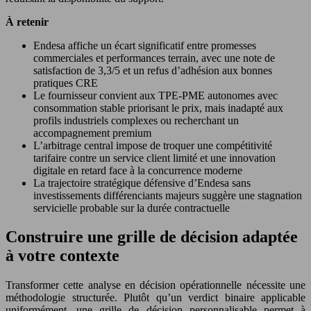
À retenir
Endesa affiche un écart significatif entre promesses
commerciales et performances terrain, avec une note de
satisfaction de 3,3/5 et un refus d’adhésion aux bonnes
pratiques CRE
Le fournisseur convient aux TPE-PME autonomes avec
consommation stable priorisant le prix, mais inadapté aux
profils industriels complexes ou recherchant un
accompagnement premium
L’arbitrage central impose de troquer une compétitivité
tarifaire contre un service client limité et une innovation
digitale en retard face à la concurrence moderne
La trajectoire stratégique défensive d’Endesa sans
investissements différenciants majeurs suggère une stagnation
servicielle probable sur la durée contractuelle
Construire une grille de décision adaptée
à votre contexte
Transformer cette analyse en décision opérationnelle nécessite une
méthodologie structurée. Plutôt qu’un verdict binaire applicable
uniformément, une grille de décision personnalisable permet à