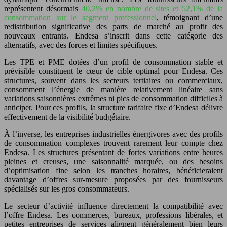
représentent désormais
40,2% en nombre de sites et 52,1% de la
consommation sur le segment professionnel
, témoignant d’une
redistribution significative des parts de marché au profit des
nouveaux entrants. Endesa s’inscrit dans cette catégorie des
alternatifs, avec des forces et limites spécifiques.
Les TPE et PME dotées d’un profil de consommation stable et
prévisible constituent le cœur de cible optimal pour Endesa. Ces
structures, souvent dans les secteurs tertiaires ou commerciaux,
consomment l’énergie de manière relativement linéaire sans
variations saisonnières extrêmes ni pics de consommation difficiles à
anticiper. Pour ces profils, la structure tarifaire fixe d’Endesa délivre
effectivement de la visibilité budgétaire.
À l’inverse, les entreprises industrielles énergivores avec des profils
de consommation complexes trouvent rarement leur compte chez
Endesa. Les structures présentant de fortes variations entre heures
pleines et creuses, une saisonnalité marquée, ou des besoins
d’optimisation fine selon les tranches horaires, bénéficieraient
davantage d’offres sur-mesure proposées par des fournisseurs
spécialisés sur les gros consommateurs.
Le secteur d’activité influence directement la compatibilité avec
l’offre Endesa. Les commerces, bureaux, professions libérales, et
petites entreprises de services alignent généralement bien leurs