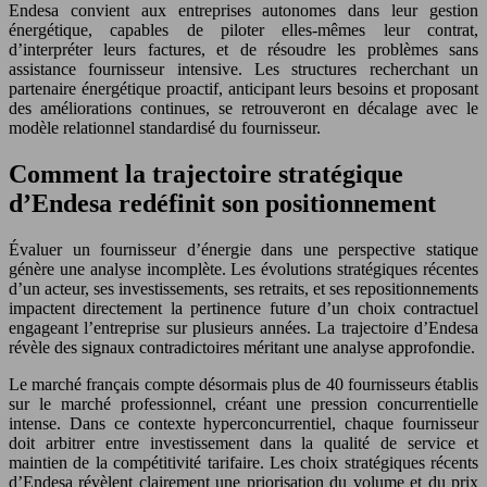
Endesa convient aux entreprises autonomes dans leur gestion
énergétique, capables de piloter elles-mêmes leur contrat,
d’interpréter leurs factures, et de résoudre les problèmes sans
assistance fournisseur intensive. Les structures recherchant un
partenaire énergétique proactif, anticipant leurs besoins et proposant
des améliorations continues, se retrouveront en décalage avec le
modèle relationnel standardisé du fournisseur.
Comment la trajectoire stratégique
d’Endesa redéfinit son positionnement
Évaluer un fournisseur d’énergie dans une perspective statique
génère une analyse incomplète. Les évolutions stratégiques récentes
d’un acteur, ses investissements, ses retraits, et ses repositionnements
impactent directement la pertinence future d’un choix contractuel
engageant l’entreprise sur plusieurs années. La trajectoire d’Endesa
révèle des signaux contradictoires méritant une analyse approfondie.
Le marché français compte désormais plus de 40 fournisseurs établis
sur le marché professionnel, créant une pression concurrentielle
intense. Dans ce contexte hyperconcurrentiel, chaque fournisseur
doit arbitrer entre investissement dans la qualité de service et
maintien de la compétitivité tarifaire. Les choix stratégiques récents
d’Endesa révèlent clairement une priorisation du volume et du prix