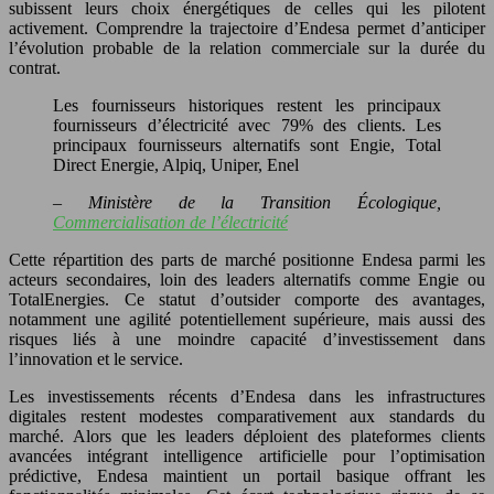
subissent leurs choix énergétiques de celles qui les pilotent
activement. Comprendre la trajectoire d’Endesa permet d’anticiper
l’évolution probable de la relation commerciale sur la durée du
contrat.
Les fournisseurs historiques restent les principaux
fournisseurs d’électricité avec 79% des clients. Les
principaux fournisseurs alternatifs sont Engie, Total
Direct Energie, Alpiq, Uniper, Enel
– Ministère de la Transition Écologique,
Commercialisation de l’électricité
Cette répartition des parts de marché positionne Endesa parmi les
acteurs secondaires, loin des leaders alternatifs comme Engie ou
TotalEnergies. Ce statut d’outsider comporte des avantages,
notamment une agilité potentiellement supérieure, mais aussi des
risques liés à une moindre capacité d’investissement dans
l’innovation et le service.
Les investissements récents d’Endesa dans les infrastructures
digitales restent modestes comparativement aux standards du
marché. Alors que les leaders déploient des plateformes clients
avancées intégrant intelligence artificielle pour l’optimisation
prédictive, Endesa maintient un portail basique offrant les