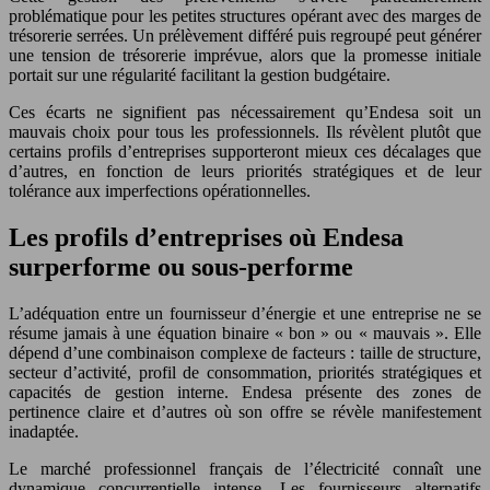
problématique pour les petites structures opérant avec des marges de
trésorerie serrées. Un prélèvement différé puis regroupé peut générer
une tension de trésorerie imprévue, alors que la promesse initiale
portait sur une régularité facilitant la gestion budgétaire.
Ces écarts ne signifient pas nécessairement qu’Endesa soit un
mauvais choix pour tous les professionnels. Ils révèlent plutôt que
certains profils d’entreprises supporteront mieux ces décalages que
d’autres, en fonction de leurs priorités stratégiques et de leur
tolérance aux imperfections opérationnelles.
Les profils d’entreprises où Endesa
surperforme ou sous-performe
L’adéquation entre un fournisseur d’énergie et une entreprise ne se
résume jamais à une équation binaire « bon » ou « mauvais ». Elle
dépend d’une combinaison complexe de facteurs : taille de structure,
secteur d’activité, profil de consommation, priorités stratégiques et
capacités de gestion interne. Endesa présente des zones de
pertinence claire et d’autres où son offre se révèle manifestement
inadaptée.
Le marché professionnel français de l’électricité connaît une
dynamique concurrentielle intense. Les fournisseurs alternatifs