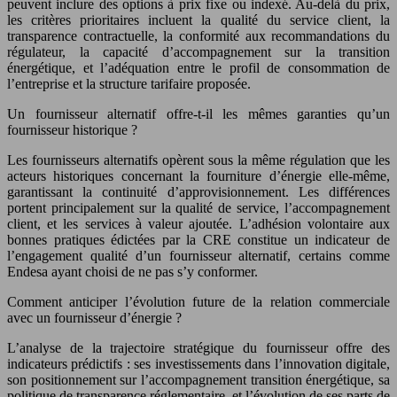
peuvent inclure des options à prix fixe ou indexé. Au-delà du prix,
les critères prioritaires incluent la qualité du service client, la
transparence contractuelle, la conformité aux recommandations du
régulateur, la capacité d’accompagnement sur la transition
énergétique, et l’adéquation entre le profil de consommation de
l’entreprise et la structure tarifaire proposée.
Un fournisseur alternatif offre-t-il les mêmes garanties qu’un
fournisseur historique ?
Les fournisseurs alternatifs opèrent sous la même régulation que les
acteurs historiques concernant la fourniture d’énergie elle-même,
garantissant la continuité d’approvisionnement. Les différences
portent principalement sur la qualité de service, l’accompagnement
client, et les services à valeur ajoutée. L’adhésion volontaire aux
bonnes pratiques édictées par la CRE constitue un indicateur de
l’engagement qualité d’un fournisseur alternatif, certains comme
Endesa ayant choisi de ne pas s’y conformer.
Comment anticiper l’évolution future de la relation commerciale
avec un fournisseur d’énergie ?
L’analyse de la trajectoire stratégique du fournisseur offre des
indicateurs prédictifs : ses investissements dans l’innovation digitale,
son positionnement sur l’accompagnement transition énergétique, sa
politique de transparence réglementaire, et l’évolution de ses parts de