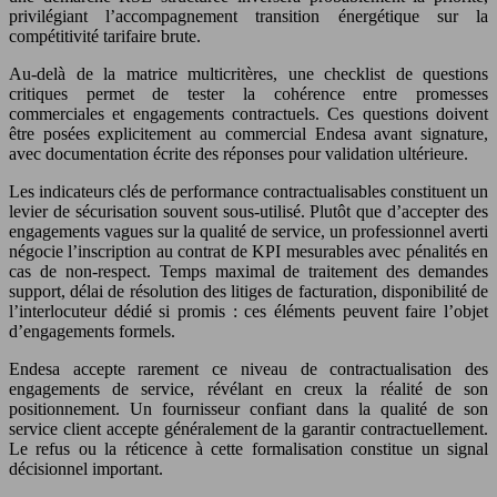
privilégiant l’accompagnement transition énergétique sur la
compétitivité tarifaire brute.
Au-delà de la matrice multicritères, une checklist de questions
critiques permet de tester la cohérence entre promesses
commerciales et engagements contractuels. Ces questions doivent
être posées explicitement au commercial Endesa avant signature,
avec documentation écrite des réponses pour validation ultérieure.
Les indicateurs clés de performance contractualisables constituent un
levier de sécurisation souvent sous-utilisé. Plutôt que d’accepter des
engagements vagues sur la qualité de service, un professionnel averti
négocie l’inscription au contrat de KPI mesurables avec pénalités en
cas de non-respect. Temps maximal de traitement des demandes
support, délai de résolution des litiges de facturation, disponibilité de
l’interlocuteur dédié si promis : ces éléments peuvent faire l’objet
d’engagements formels.
Endesa accepte rarement ce niveau de contractualisation des
engagements de service, révélant en creux la réalité de son
positionnement. Un fournisseur confiant dans la qualité de son
service client accepte généralement de la garantir contractuellement.
Le refus ou la réticence à cette formalisation constitue un signal
décisionnel important.