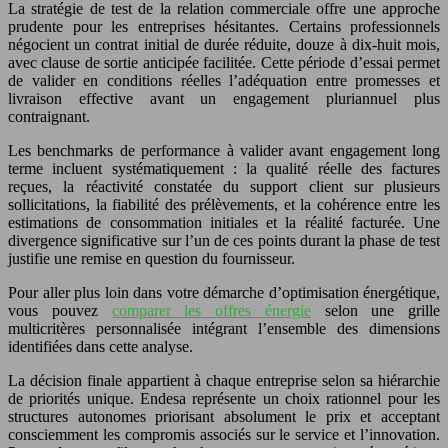
La stratégie de test de la relation commerciale offre une approche
prudente pour les entreprises hésitantes. Certains professionnels
négocient un contrat initial de durée réduite, douze à dix-huit mois,
avec clause de sortie anticipée facilitée. Cette période d’essai permet
de valider en conditions réelles l’adéquation entre promesses et
livraison effective avant un engagement pluriannuel plus
contraignant.
Les benchmarks de performance à valider avant engagement long
terme incluent systématiquement : la qualité réelle des factures
reçues, la réactivité constatée du support client sur plusieurs
sollicitations, la fiabilité des prélèvements, et la cohérence entre les
estimations de consommation initiales et la réalité facturée. Une
divergence significative sur l’un de ces points durant la phase de test
justifie une remise en question du fournisseur.
Pour aller plus loin dans votre démarche d’optimisation énergétique,
vous pouvez
comparer les offres énergie
selon une grille
multicritères personnalisée intégrant l’ensemble des dimensions
identifiées dans cette analyse.
La décision finale appartient à chaque entreprise selon sa hiérarchie
de priorités unique. Endesa représente un choix rationnel pour les
structures autonomes priorisant absolument le prix et acceptant
consciemment les compromis associés sur le service et l’innovation.