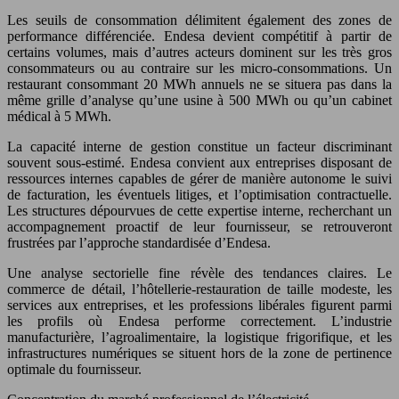
Les seuils de consommation délimitent également des zones de
performance différenciée. Endesa devient compétitif à partir de
certains volumes, mais d’autres acteurs dominent sur les très gros
consommateurs ou au contraire sur les micro-consommations. Un
restaurant consommant 20 MWh annuels ne se situera pas dans la
même grille d’analyse qu’une usine à 500 MWh ou qu’un cabinet
médical à 5 MWh.
La capacité interne de gestion constitue un facteur discriminant
souvent sous-estimé. Endesa convient aux entreprises disposant de
ressources internes capables de gérer de manière autonome le suivi
de facturation, les éventuels litiges, et l’optimisation contractuelle.
Les structures dépourvues de cette expertise interne, recherchant un
accompagnement proactif de leur fournisseur, se retrouveront
frustrées par l’approche standardisée d’Endesa.
Une analyse sectorielle fine révèle des tendances claires. Le
commerce de détail, l’hôtellerie-restauration de taille modeste, les
services aux entreprises, et les professions libérales figurent parmi
les profils où Endesa performe correctement. L’industrie
manufacturière, l’agroalimentaire, la logistique frigorifique, et les
infrastructures numériques se situent hors de la zone de pertinence
optimale du fournisseur.