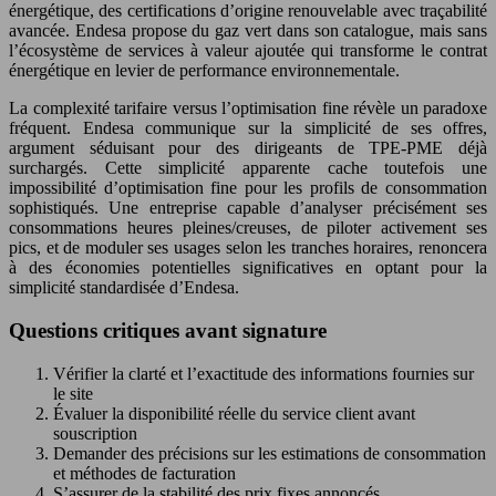
énergétique, des certifications d’origine renouvelable avec traçabilité
avancée. Endesa propose du gaz vert dans son catalogue, mais sans
l’écosystème de services à valeur ajoutée qui transforme le contrat
énergétique en levier de performance environnementale.
La complexité tarifaire versus l’optimisation fine révèle un paradoxe
fréquent. Endesa communique sur la simplicité de ses offres,
argument séduisant pour des dirigeants de TPE-PME déjà
surchargés. Cette simplicité apparente cache toutefois une
impossibilité d’optimisation fine pour les profils de consommation
sophistiqués. Une entreprise capable d’analyser précisément ses
consommations heures pleines/creuses, de piloter activement ses
pics, et de moduler ses usages selon les tranches horaires, renoncera
à des économies potentielles significatives en optant pour la
simplicité standardisée d’Endesa.
Questions critiques avant signature
Vérifier la clarté et l’exactitude des informations fournies sur
le site
Évaluer la disponibilité réelle du service client avant
souscription
Demander des précisions sur les estimations de consommation
et méthodes de facturation
S’assurer de la stabilité des prix fixes annoncés