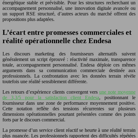
énergétique stable et prévisible. Pour les structures recherchant un
accompagnement personnalisé, une innovation digitale avancée ou
un support RSE structuré, d’autres acteurs du marché offrent des
propositions plus adaptées.
L’écart entre promesses commerciales et
réalité opérationnelle chez Endesa
Les discours marketing des fournisseurs alternatifs suivent
généralement un script éprouvé : réactivité maximale, transparence
totale, accompagnement personnalisé. Endesa déploie ces mêmes
arguments dans sa communication commerciale destinée aux
professionnels. La confrontation avec les données terrain révèle
toutefois une réalité sensiblement différente.
Les retours d’expérience clients convergent vers
une note moyenne
de 3,3/5 pour la satisfaction client Endesa
, positionnant le
fournisseur dans une zone de performance moyennement positive.
Cette notation reflète des tensions récurrentes sur plusieurs
dimensions opérationnelles pourtant présentées comme des points
forts par le discours commercial.
La promesse d’un service client réactif se heurte à une réalité terrain
plus nuancée. Les professionnels rapportent des difficultés répétées