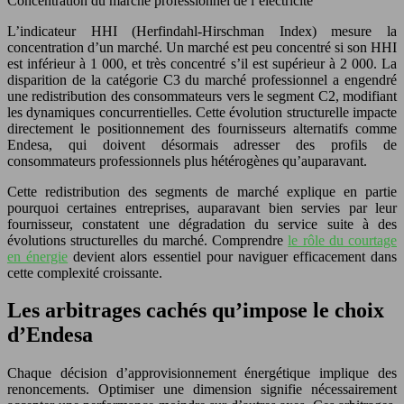
Concentration du marché professionnel de l’électricité
L’indicateur HHI (Herfindahl-Hirschman Index) mesure la
concentration d’un marché. Un marché est peu concentré si son HHI
est inférieur à 1 000, et très concentré s’il est supérieur à 2 000. La
disparition de la catégorie C3 du marché professionnel a engendré
une redistribution des consommateurs vers le segment C2, modifiant
les dynamiques concurrentielles. Cette évolution structurelle impacte
directement le positionnement des fournisseurs alternatifs comme
Endesa, qui doivent désormais adresser des profils de
consommateurs professionnels plus hétérogènes qu’auparavant.
Cette redistribution des segments de marché explique en partie
pourquoi certaines entreprises, auparavant bien servies par leur
fournisseur, constatent une dégradation du service suite à des
évolutions structurelles du marché. Comprendre
le rôle du courtage
en énergie
devient alors essentiel pour naviguer efficacement dans
cette complexité croissante.
Les arbitrages cachés qu’impose le choix
d’Endesa
Chaque décision d’approvisionnement énergétique implique des
renoncements. Optimiser une dimension signifie nécessairement