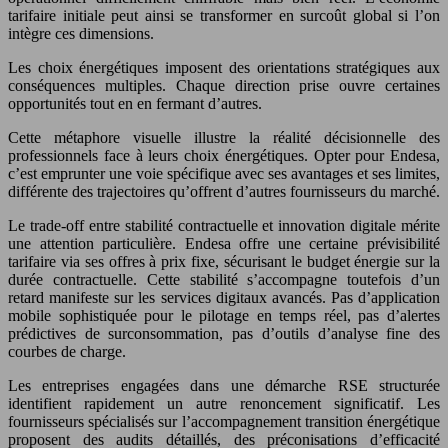
tarifaire initiale peut ainsi se transformer en surcoût global si l’on
intègre ces dimensions.
Les choix énergétiques imposent des orientations stratégiques aux
conséquences multiples. Chaque direction prise ouvre certaines
opportunités tout en en fermant d’autres.
Cette métaphore visuelle illustre la réalité décisionnelle des
professionnels face à leurs choix énergétiques. Opter pour Endesa,
c’est emprunter une voie spécifique avec ses avantages et ses limites,
différente des trajectoires qu’offrent d’autres fournisseurs du marché.
Le trade-off entre stabilité contractuelle et innovation digitale mérite
une attention particulière. Endesa offre une certaine prévisibilité
tarifaire via ses offres à prix fixe, sécurisant le budget énergie sur la
durée contractuelle. Cette stabilité s’accompagne toutefois d’un
retard manifeste sur les services digitaux avancés. Pas d’application
mobile sophistiquée pour le pilotage en temps réel, pas d’alertes
prédictives de surconsommation, pas d’outils d’analyse fine des
courbes de charge.
Les entreprises engagées dans une démarche RSE structurée
identifient rapidement un autre renoncement significatif. Les
fournisseurs spécialisés sur l’accompagnement transition énergétique
proposent des audits détaillés, des préconisations d’efficacité