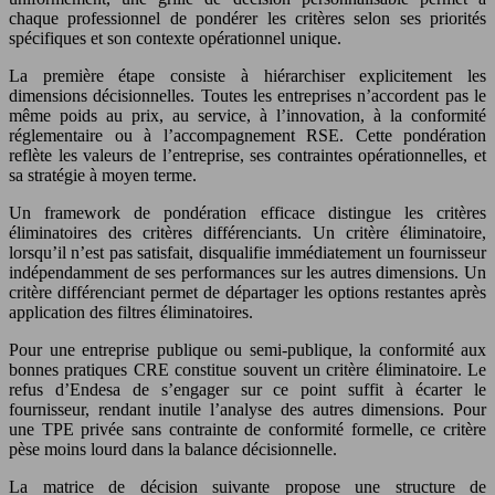
chaque professionnel de pondérer les critères selon ses priorités
spécifiques et son contexte opérationnel unique.
La première étape consiste à hiérarchiser explicitement les
dimensions décisionnelles. Toutes les entreprises n’accordent pas le
même poids au prix, au service, à l’innovation, à la conformité
réglementaire ou à l’accompagnement RSE. Cette pondération
reflète les valeurs de l’entreprise, ses contraintes opérationnelles, et
sa stratégie à moyen terme.
Un framework de pondération efficace distingue les critères
éliminatoires des critères différenciants. Un critère éliminatoire,
lorsqu’il n’est pas satisfait, disqualifie immédiatement un fournisseur
indépendamment de ses performances sur les autres dimensions. Un
critère différenciant permet de départager les options restantes après
application des filtres éliminatoires.
Pour une entreprise publique ou semi-publique, la conformité aux
bonnes pratiques CRE constitue souvent un critère éliminatoire. Le
refus d’Endesa de s’engager sur ce point suffit à écarter le
fournisseur, rendant inutile l’analyse des autres dimensions. Pour
une TPE privée sans contrainte de conformité formelle, ce critère
pèse moins lourd dans la balance décisionnelle.
La matrice de décision suivante propose une structure de