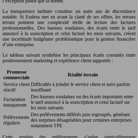
l’exception plutôt que la norme.
La transparence tarifaire constitue un autre axe de discordance
notable. Si Endesa met en avant la clarté de ses offres, les retours
terrain pointent une complexité réelle de lecture des factures
professionnelles. Des hausses soudaines, des écarts entre le tarif
annoncé à la souscription et celui facturé les mois suivants, créent
une incertitude budgétaire problématique pour la gestion financière
d’une entreprise.
Le tableau suivant synthétise les principaux écarts constatés entre
positionnement marketing et expérience client rapportée :
Promesse
Réalité terrain
commerciale
Service client
Difficultés à joindre le service client et suivi parfois
réactif
insuffisant
Des hausses soudaines ou des écarts importants entre
Facturation
le tarif annoncé à la souscription et celui facturé sur
transparente
les mois suivants
Des prélèvements différés puis regroupés, générant
Prélèvements
des surprises désagréables pour certaines entreprises
réguliers
notamment TPE
Cette gestion des prélèvements s’avère particulièrement