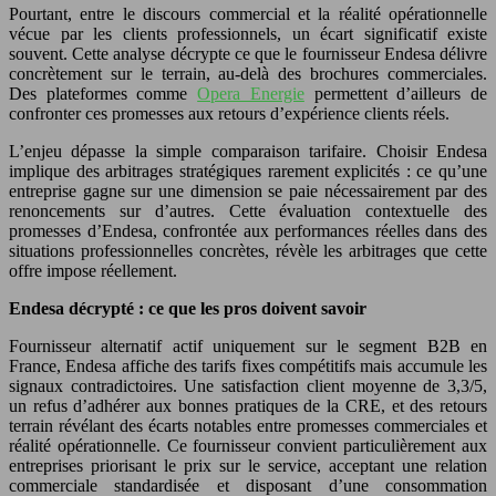
Pourtant, entre le discours commercial et la réalité opérationnelle
vécue par les clients professionnels, un écart significatif existe
souvent. Cette analyse décrypte ce que le fournisseur Endesa délivre
concrètement sur le terrain, au-delà des brochures commerciales.
Des plateformes comme
Opera Energie
permettent d’ailleurs de
confronter ces promesses aux retours d’expérience clients réels.
L’enjeu dépasse la simple comparaison tarifaire. Choisir Endesa
implique des arbitrages stratégiques rarement explicités : ce qu’une
entreprise gagne sur une dimension se paie nécessairement par des
renoncements sur d’autres. Cette évaluation contextuelle des
promesses d’Endesa, confrontée aux performances réelles dans des
situations professionnelles concrètes, révèle les arbitrages que cette
offre impose réellement.
Endesa décrypté : ce que les pros doivent savoir
Fournisseur alternatif actif uniquement sur le segment B2B en
France, Endesa affiche des tarifs fixes compétitifs mais accumule les
signaux contradictoires. Une satisfaction client moyenne de 3,3/5,
un refus d’adhérer aux bonnes pratiques de la CRE, et des retours
terrain révélant des écarts notables entre promesses commerciales et
réalité opérationnelle. Ce fournisseur convient particulièrement aux
entreprises priorisant le prix sur le service, acceptant une relation
commerciale standardisée et disposant d’une consommation