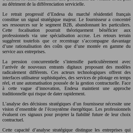
au détriment de la différenciation servicielle.
Le retrait progressif d’Endesa du marché résidentiel français
constitue un signal stratégique majeur. Le fournisseur a concentré
ses ressources sur le segment B2B, abandonnant les particuliers.
Cette focalisation pourrait théoriquement bénéficier aux
professionnels via une spécialisation accrue. Les retours terrain
suggèrent toutefois que ce recentrage s’accompagne davantage
d’une rationalisation des coûts que d’une montée en gamme du
service aux entreprises.
La pression concurrentielle s’intensifie particulièrement avec
l’arrivée de nouveaux entrants digitaux proposant des modèles
radicalement différents. Ces acteurs technologiques offrent des
interfaces utilisateur sophistiquées, des services de pilotage en temps
réel, et une automatisation poussée de la gestion contractuelle. Face
à cette vague d’innovation, Endesa maintient une approche
traditionnelle qui risque de dater rapidement.
L’analyse des décisions stratégiques d’un fournisseur nécessite une
vision d’ensemble de l’écosystème énergétique. Les professionnels
évaluent ces signaux pour projeter la fiabilité future de leur choix
contractuel.
Cette capacité d’analyse stratégique distingue les entreprises qui