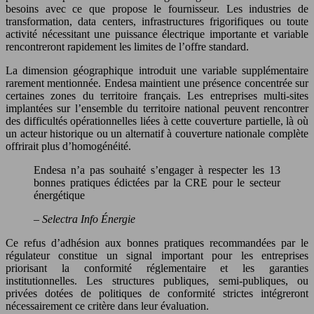
besoins avec ce que propose le fournisseur. Les industries de
transformation, data centers, infrastructures frigorifiques ou toute
activité nécessitant une puissance électrique importante et variable
rencontreront rapidement les limites de l’offre standard.
La dimension géographique introduit une variable supplémentaire
rarement mentionnée. Endesa maintient une présence concentrée sur
certaines zones du territoire français. Les entreprises multi-sites
implantées sur l’ensemble du territoire national peuvent rencontrer
des difficultés opérationnelles liées à cette couverture partielle, là où
un acteur historique ou un alternatif à couverture nationale complète
offrirait plus d’homogénéité.
Endesa n’a pas souhaité s’engager à respecter les 13
bonnes pratiques édictées par la CRE pour le secteur
énergétique
– Selectra Info Énergie
Ce refus d’adhésion aux bonnes pratiques recommandées par le
régulateur constitue un signal important pour les entreprises
priorisant la conformité réglementaire et les garanties
institutionnelles. Les structures publiques, semi-publiques, ou
privées dotées de politiques de conformité strictes intégreront
nécessairement ce critère dans leur évaluation.