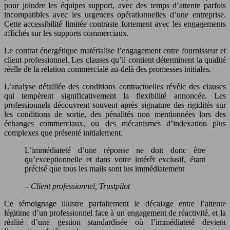
pour joindre les équipes support, avec des temps d’attente parfois
incompatibles avec les urgences opérationnelles d’une entreprise.
Cette accessibilité limitée contraste fortement avec les engagements
affichés sur les supports commerciaux.
Le contrat énergétique matérialise l’engagement entre fournisseur et
client professionnel. Les clauses qu’il contient déterminent la qualité
réelle de la relation commerciale au-delà des promesses initiales.
L’analyse détaillée des conditions contractuelles révèle des clauses
qui tempèrent significativement la flexibilité annoncée. Les
professionnels découvrent souvent après signature des rigidités sur
les conditions de sortie, des pénalités non mentionnées lors des
échanges commerciaux, ou des mécanismes d’indexation plus
complexes que présenté initialement.
L’immédiateté d’une réponse ne doit donc être
qu’exceptionnelle et dans votre intérêt exclusif, étant
précisé que tous les mails sont lus immédiatement
– Client professionnel, Trustpilot
Ce témoignage illustre parfaitement le décalage entre l’attente
légitime d’un professionnel face à un engagement de réactivité, et la
réalité d’une gestion standardisée où l’immédiateté devient