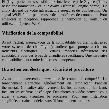
Fi (large portée mais sensible aux interférences), le Zigbee (fiable,
basse consommation), et le Z-Wave (sécurisé, longue portée). Le
choix dépend de votre infrastructure réseau et de vos besoins. Un
signal Wi-Fi faible peut causer des problèmes de connexion. Pour
améliorer la réception, rapprochez le thermostat du routeur ou
utilisez un répéteur Wi-Fi.
Vérification de la compatibilité
Avant l’achat, assurez-vous de la compatibilité du thermostat avec
votre système de chauffage (chaudière gaz, pompe à chaleur,
radiateurs électriques…). Certains modèles nécessitent des
adaptateurs pour des types de chaudières spécifiques. Une mauvaise
compatibilité peut rendre le thermostat inopérant.
Branchement électrique : sécurité et procédure
Avant toute intervention, **coupez le courant électrique**. Le
branchement s’effectue généralement en remplaçant l’ancien
thermostat. Consultez attentivement les instructions du fabricant,
incluant les schémas de câblage. Des photos et vidéos peuvent vous
aider à mieux visualiser le processus. Pour une installation
simplifiée, certains modèles sans fil fonctionnent sur piles.