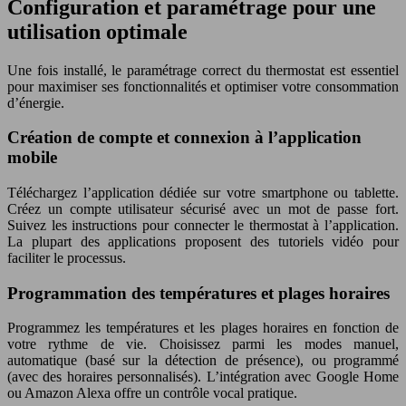
Configuration et paramétrage pour une
utilisation optimale
Une fois installé, le paramétrage correct du thermostat est essentiel
pour maximiser ses fonctionnalités et optimiser votre consommation
d’énergie.
Création de compte et connexion à l’application
mobile
Téléchargez l’application dédiée sur votre smartphone ou tablette.
Créez un compte utilisateur sécurisé avec un mot de passe fort.
Suivez les instructions pour connecter le thermostat à l’application.
La plupart des applications proposent des tutoriels vidéo pour
faciliter le processus.
Programmation des températures et plages horaires
Programmez les températures et les plages horaires en fonction de
votre rythme de vie. Choisissez parmi les modes manuel,
automatique (basé sur la détection de présence), ou programmé
(avec des horaires personnalisés). L’intégration avec Google Home
ou Amazon Alexa offre un contrôle vocal pratique.