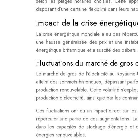
selon les plages horaires choisies. Cette app
disposant d’une certaine flexibilité dans leurs 
Impact de la crise énergétique 
La crise énergétique mondiale a eu des répercus
une hausse généralisée des prix et une instabil
énergétique britannique et a suscité des débats s
Fluctuations du marché de gros de
Le marché de gros de l’électricité au Royaume-
atteint des sommets historiques, dépassant par
production renouvelable. Cette volatilité s’expl
production d’électricité, ainsi que par les contra
Ces fluctuations ont eu un impact direct sur les
répercuter une partie de ces augmentations. La 
dans les capacités de stockage d’énergie et da
énergies renouvelables.