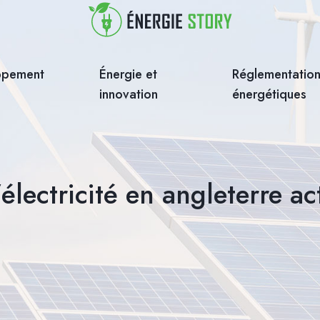
oppement
Énergie et
Réglementations
innovation
énergétiques
l’électricité en angleterre a