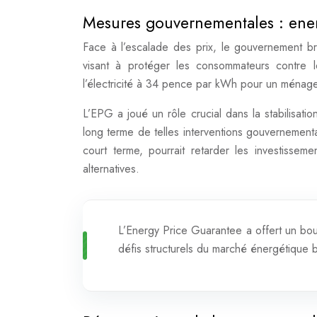
Mesures gouvernementales : ene
Face à l’escalade des prix, le gouvernement br
visant à protéger les consommateurs contre 
l’électricité à 34 pence par kWh pour un ménage
L’EPG a joué un rôle crucial dans la stabilisati
long terme de telles interventions gouvernement
court terme, pourrait retarder les investissem
alternatives.
L’Energy Price Guarantee a offert un bou
défis structurels du marché énergétique b