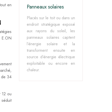
tout en
Panneaux solaires
Placés sur le toit ou dans un
N
endroit stratégique exposé
aux rayons du soleil, les
atégies
panneaux solaires captent
et E.ON
l’énergie solaire et la
transforment ensuite en
source d’énergie électrique
exploitable ou encore en
ivement
chaleur.
marché,
ur de 34
r 12 ou
 séduit