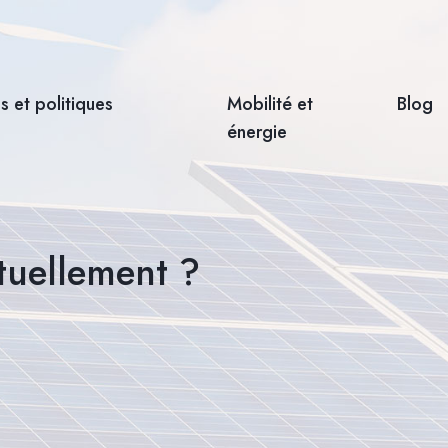
 et politiques
Mobilité et
Blog
énergie
ctuellement ?