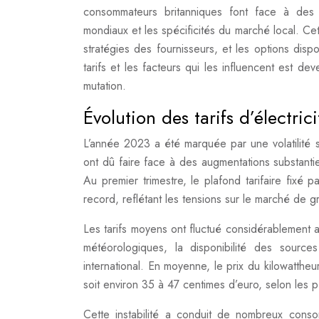
consommateurs britanniques font face à des au
mondiaux et les spécificités du marché local. Cet
stratégies des fournisseurs, et les options di
tarifs et les facteurs qui les influencent est 
mutation.
Évolution des tarifs d’électr
L’année 2023 a été marquée par une volatilité s
ont dû faire face à des augmentations substantie
Au premier trimestre, le plafond tarifaire fixé 
record, reflétant les tensions sur le marché de g
Les tarifs moyens ont fluctué considérablement a
météorologiques, la disponibilité des source
international. En moyenne, le prix du kilowatth
soit environ 35 à 47 centimes d’euro, selon les p
Cette instabilité a conduit de nombreux consom