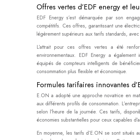
Offres vertes d’EDF energy et leu
EDF Energy s’est démarquée par son engage
compétitifs. Ces offres, garantissant une élect
légèrement supérieurs aux tarifs standards, a
L’attrait pour ces offres vertes a été renfo
environnementaux. EDF Energy a également int
équipés de compteurs intelligents de bénéficie
consommation plus flexible et économique.
Formules tarifaires innovantes d
E.ON a adopté une approche novatrice en matière
aux différents profils de consommation. L’entrep
selon l’heure de la journée. Ces tarifs, dispon
économies substantielles pour ceux capables d’
En moyenne, les tarifs d’E.ON se sont situés a