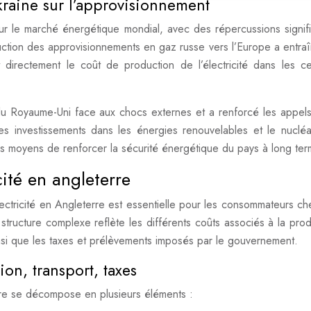
kraine sur l’approvisionnement
ur le marché énergétique mondial, avec des répercussions signifi
réduction des approvisionnements en gaz russe vers l’Europe a entra
directement le coût de production de l’électricité dans les ce
té du Royaume-Uni face aux chocs externes et a renforcé les appel
Les investissements dans les énergies renouvelables et le nucléa
 moyens de renforcer la sécurité énergétique du pays à long ter
icité en angleterre
électricité en Angleterre est essentielle pour les consommateurs ch
tructure complexe reflète les différents coûts associés à la prod
, ainsi que les taxes et prélèvements imposés par le gouvernement.
on, transport, taxes
erre se décompose en plusieurs éléments :