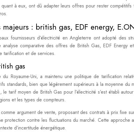
 quant à eux, ont dû adapter leurs offres pour rester compétitifs 
gros.
 majeurs : british gas, EDF energy, E.O
ux fournisseurs d’électricité en Angleterre ont adopté des str
. Une analyse comparative des offres de British Gas, EDF Energy 
tarification et de services.
itish gas
e du Royaume-Uni, a maintenu une politique de tarification relat
arifs standards, bien que légèrement supérieurs à la moyenne du 
, le tarif moyen de British Gas pour l’électricité s’est établi auto
gions et les types de compteurs.
e
comme argument de vente, proposant des contrats à prix fixe su
 protection contre les fluctuations du marché. Cette approche a
ntexte d’incertitude énergétique.