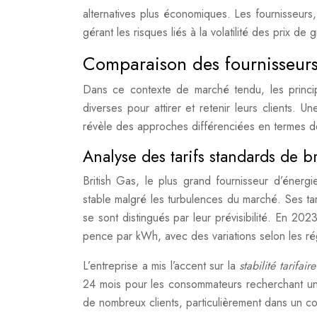
alternatives plus économiques. Les fournisseurs,
gérant les risques liés à la volatilité des prix de 
Comparaison des fournisseurs
Dans ce contexte de marché tendu, les principa
diverses pour attirer et retenir leurs clients
révèle des approches différenciées en termes de 
Analyse des tarifs standards de br
British Gas, le plus grand fournisseur d’énergi
stable malgré les turbulences du marché. Ses t
se sont distingués par leur prévisibilité. En 2023
pence par kWh, avec des variations selon les ré
L’entreprise a mis l’accent sur la
stabilité tarifair
24 mois pour les consommateurs recherchant une
de nombreux clients, particulièrement dans un co