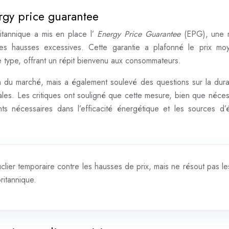
rgy price guarantee
itannique a mis en place l’
Energy Price Guarantee
(EPG), une 
les hausses excessives. Cette garantie a plafonné le prix m
 type, offrant un répit bienvenu aux consommateurs.
on du marché, mais a également soulevé des questions sur la durab
ales. Les critiques ont souligné que cette mesure, bien que néces
ents nécessaires dans l’efficacité énergétique et les sources d’
clier temporaire contre les hausses de prix, mais ne résout pas le
ritannique.