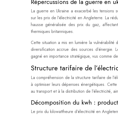
Répercussions de la guerre en u
La guerre en Ukraine a exacerbé les tensions s
sur les prix de l’électricité en Angleterre. La 
hausse généralisée des prix du gaz, affectant 
thermiques britanniques.
Cette situation a mis en lumière la vulnérabili
diversification accrue des sources d’énergie. 
gagné en importance stratégique, vus comme des
Structure tarifaire de l’électr
La compréhension de la structure tarifaire de l’
à optimiser leurs dépenses énergétiques. Cette s
au transport et à la distribution de l’électricité
Décomposition du kwh : producti
Le prix du kilowattheure d’électricité en Anglet