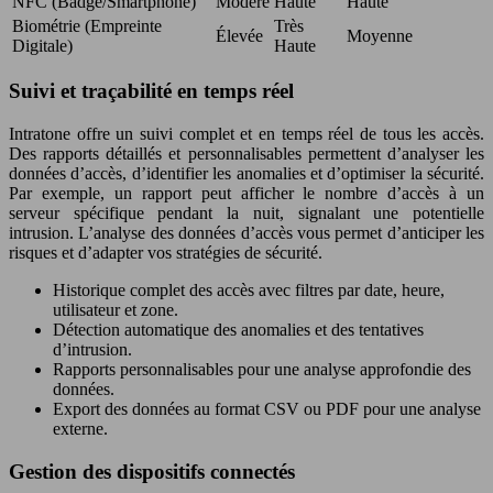
NFC (Badge/Smartphone)
Modéré
Haute
Haute
Biométrie (Empreinte
Très
Élevée
Moyenne
Digitale)
Haute
Suivi et traçabilité en temps réel
Intratone offre un suivi complet et en temps réel de tous les accès.
Des rapports détaillés et personnalisables permettent d’analyser les
données d’accès, d’identifier les anomalies et d’optimiser la sécurité.
Par exemple, un rapport peut afficher le nombre d’accès à un
serveur spécifique pendant la nuit, signalant une potentielle
intrusion. L’analyse des données d’accès vous permet d’anticiper les
risques et d’adapter vos stratégies de sécurité.
Historique complet des accès avec filtres par date, heure,
utilisateur et zone.
Détection automatique des anomalies et des tentatives
d’intrusion.
Rapports personnalisables pour une analyse approfondie des
données.
Export des données au format CSV ou PDF pour une analyse
externe.
Gestion des dispositifs connectés