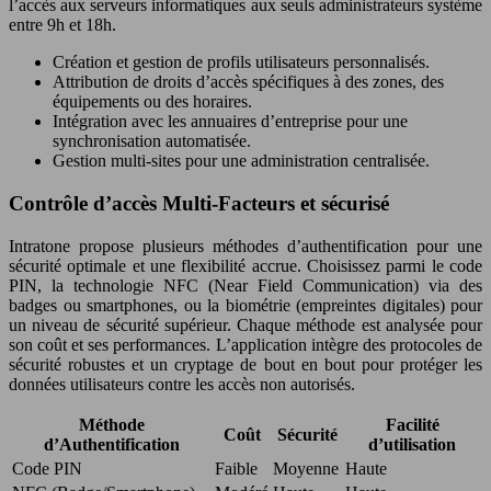
l’accès aux serveurs informatiques aux seuls administrateurs système
entre 9h et 18h.
Création et gestion de profils utilisateurs personnalisés.
Attribution de droits d’accès spécifiques à des zones, des
équipements ou des horaires.
Intégration avec les annuaires d’entreprise pour une
synchronisation automatisée.
Gestion multi-sites pour une administration centralisée.
Contrôle d’accès Multi-Facteurs et sécurisé
Intratone propose plusieurs méthodes d’authentification pour une
sécurité optimale et une flexibilité accrue. Choisissez parmi le code
PIN, la technologie NFC (Near Field Communication) via des
badges ou smartphones, ou la biométrie (empreintes digitales) pour
un niveau de sécurité supérieur. Chaque méthode est analysée pour
son coût et ses performances. L’application intègre des protocoles de
sécurité robustes et un cryptage de bout en bout pour protéger les
données utilisateurs contre les accès non autorisés.
Méthode
Facilité
Coût
Sécurité
d’Authentification
d’utilisation
Code PIN
Faible
Moyenne
Haute