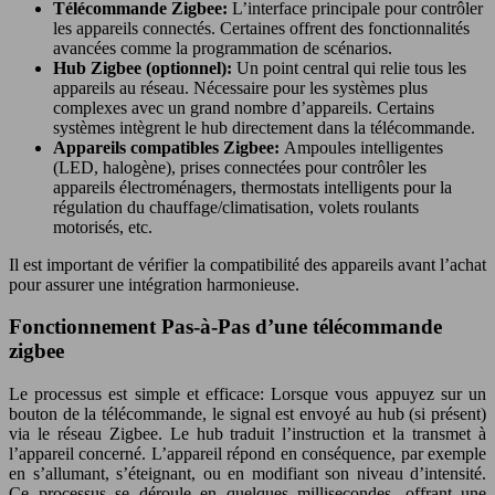
Télécommande Zigbee:
L’interface principale pour contrôler
les appareils connectés. Certaines offrent des fonctionnalités
avancées comme la programmation de scénarios.
Hub Zigbee (optionnel):
Un point central qui relie tous les
appareils au réseau. Nécessaire pour les systèmes plus
complexes avec un grand nombre d’appareils. Certains
systèmes intègrent le hub directement dans la télécommande.
Appareils compatibles Zigbee:
Ampoules intelligentes
(LED, halogène), prises connectées pour contrôler les
appareils électroménagers, thermostats intelligents pour la
régulation du chauffage/climatisation, volets roulants
motorisés, etc.
Il est important de vérifier la compatibilité des appareils avant l’achat
pour assurer une intégration harmonieuse.
Fonctionnement Pas-à-Pas d’une télécommande
zigbee
Le processus est simple et efficace: Lorsque vous appuyez sur un
bouton de la télécommande, le signal est envoyé au hub (si présent)
via le réseau Zigbee. Le hub traduit l’instruction et la transmet à
l’appareil concerné. L’appareil répond en conséquence, par exemple
en s’allumant, s’éteignant, ou en modifiant son niveau d’intensité.
Ce processus se déroule en quelques millisecondes, offrant une