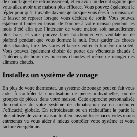
de chauffage et de refroidissement, et en avoir un décent signifie que
vous allez avoir une maison plus efficace. Vous pouvez également le
régler pour qu’il travaille davantage lorsque vous êtes à la maison, et
le laisser se reposer lorsque vous décidez de sortir. Vous pouvez
également l’aider en faisant de l’ombre à votre maison pendant les
mois d’été afin que l’intérieur de votre maison soit naturellement
plus frais, et vous pouvez faire fonctionner vos ventilateurs de
plafond pendant que vous dormez la nuit. Pour garder les choses
plus chaudes, tirez les stores et laissez entrer la lumière du soleil.
Vous pouvez également choisir de porter des vêtements chauds à
l’intérieur, de boire des boissons chaudes et même de manger des
aliments chauds.
Installez un système de zonage
En plus de votre thermostat, un système de zonage peut en fait vous
aider à contrôler la climatisation de pièces individuelles, ou de
groupes de pièces, dans votre maison. Cette approche personnalisée
du contrôle de votre système de climatisation va en améliorer
l’efficacité globale. En refroidissant ou en réchauffant la partie la
plus utilisée de votre maison tout en laissant les espaces vides moins
entretenus va vous aider à mieux contrôler votre système et votre
facture énergétique.