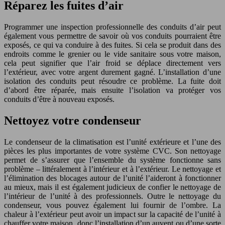
Réparez les fuites d’air
Programmer une inspection professionnelle des conduits d’air peut
également vous permettre de savoir où vos conduits pourraient être
exposés, ce qui va conduire à des fuites. Si cela se produit dans des
endroits comme le grenier ou le vide sanitaire sous votre maison,
cela peut signifier que l’air froid se déplace directement vers
l’extérieur, avec votre argent durement gagné. L’installation d’une
isolation des conduits peut résoudre ce problème. La fuite doit
d’abord être réparée, mais ensuite l’isolation va protéger vos
conduits d’être à nouveau exposés.
Nettoyez votre condenseur
Le condenseur de la climatisation est l’unité extérieure et l’une des
pièces les plus importantes de votre système CVC. Son nettoyage
permet de s’assurer que l’ensemble du système fonctionne sans
problème – littéralement à l’intérieur et à l’extérieur. Le nettoyage et
l’élimination des blocages autour de l’unité l’aideront à fonctionner
au mieux, mais il est également judicieux de confier le nettoyage de
l’intérieur de l’unité à des professionnels. Outre le nettoyage du
condenseur, vous pouvez également lui fournir de l’ombre. La
chaleur à l’extérieur peut avoir un impact sur la capacité de l’unité à
chauffer votre maison, donc l’installation d’un auvent ou d’une sorte